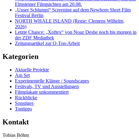
Elmsteiner Filmnächten am 20.08.
„Unser Schlumpi“ Screening auf dem Newborn Short Film
Festival Berlin
NORTH WHALE ISLAND (Regie: Clemens Wilhelm,
2026)
Letzte Chance: „Xoftex“ von Noaz Deshe noch bis morgen in
der ZDF Mediathek
Zeitungsartikel zur O-Ton-Arbeit
Kategorien
Aktuelle Projekte
Am Set
Experimentelle Klänge / Soundscapes
Festivals, TV und Ausstellungen
Filmplakate unkommentiert
Rückblicke
Sonstiges
Tontipps
Kontakt
Tobias Böhm