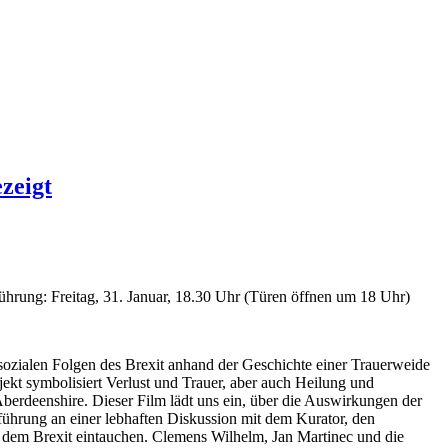
zeigt
rung: Freitag, 31. Januar, 18.30 Uhr (Türen öffnen um 18 Uhr)
ozialen Folgen des Brexit anhand der Geschichte einer Trauerweide
jekt symbolisiert Verlust und Trauer, aber auch Heilung und
Aberdeenshire. Dieser Film lädt uns ein, über die Auswirkungen der
hrung an einer lebhaften Diskussion mit dem Kurator, den
h dem Brexit eintauchen. Clemens Wilhelm, Jan Martinec und die