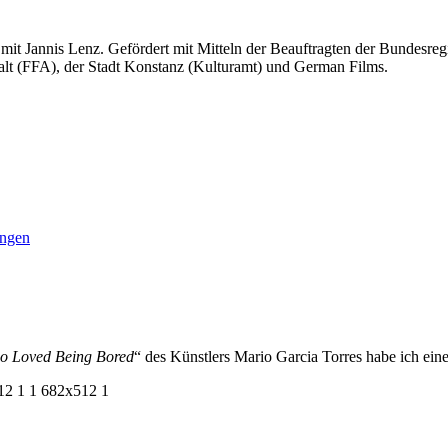
mit Jannis Lenz. Gefördert mit Mitteln der Beauftragten der Bundesr
lt (FFA), der Stadt Konstanz (Kulturamt) und German Films.
ungen
o Loved Being Bored
“ des Künstlers Mario Garcia Torres habe ich e