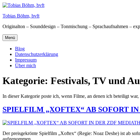
Zum
Inhalt
Tobias Böhm, bvft
springen
Originalton – Sounddesign – Tonmischung – Sprachaufnahmen – exp
Menü
Blog
Datenschutzerklärung
Impressum
Über mich
Kategorie:
Festivals, TV und Au
In dieser Kategorie poste ich, wenn Filme, an denen ich beteiligt war
SPIELFILM „XOFTEX“ AB SOFORT I
Der preisgekrönte Spielfilm „Xoftex“ (Regie: Noaz Deshe) ist ab sof
aufgenommen.