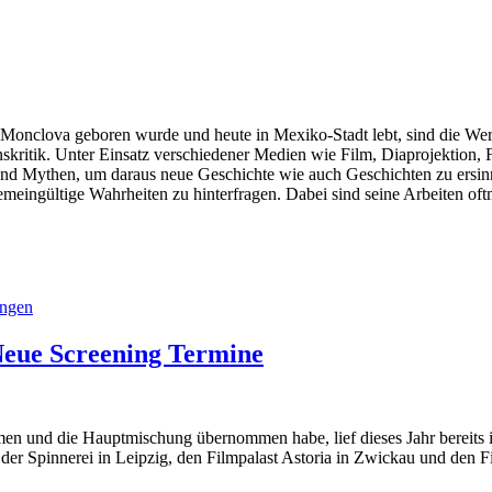
 Monclova geboren wurde und heute in Mexiko-Stadt lebt, sind die Wer
nskritik. Unter Einsatz verschiedener Medien wie Film, Diaprojektion, F
und Mythen, um daraus neue Geschichte wie auch Geschichten zu ersinn
gemeingültige Wahrheiten zu hinterfragen. Dabei sind seine Arbeiten o
ungen
Neue Screening Termine
men und die Hauptmischung übernommen habe, lief dieses Jahr bereits
er Spinnerei in Leipzig, den Filmpalast Astoria in Zwickau und den Fi