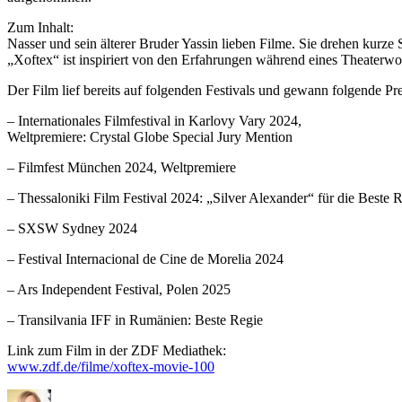
Zum Inhalt:
Nasser und sein älterer Bruder Yassin lieben Filme. Sie drehen kurze
„Xoftex“ ist inspiriert von den Erfahrungen während eines Theaterw
Der Film lief bereits auf folgenden Festivals und gewann folgende Pr
– Internationales Filmfestival in Karlovy Vary 2024,
Weltpremiere: Crystal Globe Special Jury Mention
– Filmfest München 2024, Weltpremiere
– Thessaloniki Film Festival 2024: „Silver Alexander“ für die Beste 
– SXSW Sydney 2024
– Festival Internacional de Cine de Morelia 2024
– Ars Independent Festival, Polen 2025
– Transilvania IFF in Rumänien: Beste Regie
Link zum Film in der ZDF Mediathek:
www.zdf.de/filme/xoftex-movie-100
Autor
Veröffentlicht
Kategorien