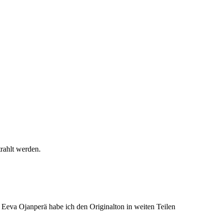
trahlt werden.
 Eeva Ojanperä habe ich den Originalton in weiten Teilen