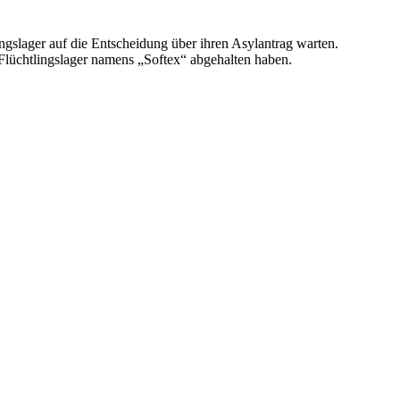
ingslager auf die Entscheidung über ihren Asylantrag warten.
Flüchtlingslager namens „Softex“ abgehalten haben.