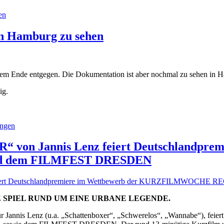
en
 in Hamburg zu sehen
am dem Ende entgegen. Die Dokumentation ist aber nochmal zu sehen i
ig.
ungen
on Jannis Lenz feiert Deutschlandpremi
dem FILMFEST DRESDEN
 SPIEL RUND UM EINE URBANE LEGENDE.
is Lenz (u.a. „Schattenboxer“, „Schwerelos“, „Wannabe“), feiert im