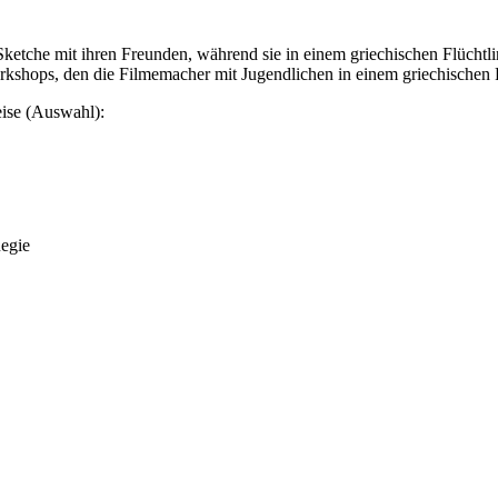
 Sketche mit ihren Freunden, während sie in einem griechischen Flüchtl
orkshops, den die Filmemacher mit Jugendlichen in einem griechischen 
eise (Auswahl):
Regie