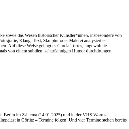
ke sowie das Wesen historischer Künstler*innen, insbesondere von
otografie, Klang, Text, Skulptur oder Malerei analysiert er
en. Auf diese Weise gelingt es García Torres, ungewohnte
ftmals von einem subtilen, scharfsinnigen Humor durchdrungen.
 in Berlin im Z-inema (14.01.2025) und in der VHS Worms
lmpalast in Görlitz – Termine folgen! Und vier Termine stehen bereits