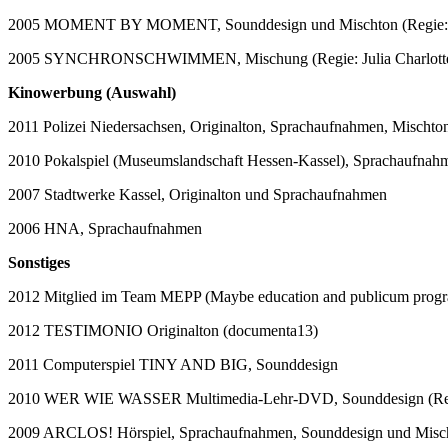
2005 MOMENT BY MOMENT, Sounddesign und Mischton (Regie: 
2005 SYNCHRONSCHWIMMEN, Mischung (Regie: Julia Charlotte R
Kinowerbung (Auswahl)
2011 Polizei Niedersachsen, Originalton, Sprachaufnahmen, Mischto
2010 Pokalspiel (Museumslandschaft Hessen-Kassel), Sprachaufnah
2007 Stadtwerke Kassel, Originalton und Sprachaufnahmen
2006 HNA, Sprachaufnahmen
Sonstiges
2012 Mitglied im Team MEPP (Maybe education and publicum progr
2012 TESTIMONIO Originalton (documenta13)
2011 Computerspiel TINY AND BIG, Sounddesign
2010 WER WIE WASSER Multimedia-Lehr-DVD, Sounddesign (Reg
2009 ARCLOS! Hörspiel, Sprachaufnahmen, Sounddesign und Misc