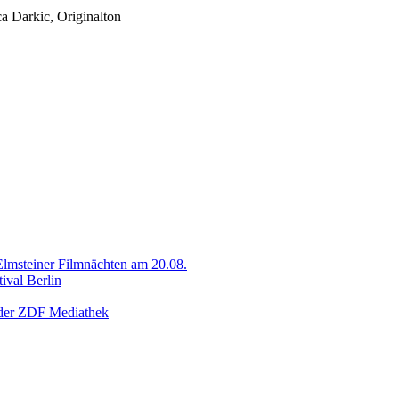
 Darkic, Originalton
Elmsteiner Filmnächten am 20.08.
ival Berlin
 der ZDF Mediathek