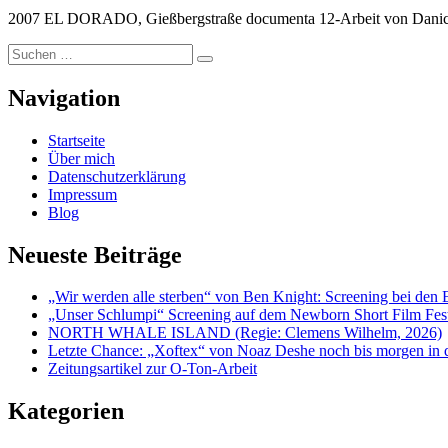
2007 EL DORADO, Gießbergstraße documenta 12-Arbeit von Danica
Suchen
Suchen
nach:
Navigation
Startseite
Über mich
Datenschutzerklärung
Impressum
Blog
Neueste Beiträge
„Wir werden alle sterben“ von Ben Knight: Screening bei den 
„Unser Schlumpi“ Screening auf dem Newborn Short Film Fest
NORTH WHALE ISLAND (Regie: Clemens Wilhelm, 2026)
Letzte Chance: „Xoftex“ von Noaz Deshe noch bis morgen in
Zeitungsartikel zur O-Ton-Arbeit
Kategorien