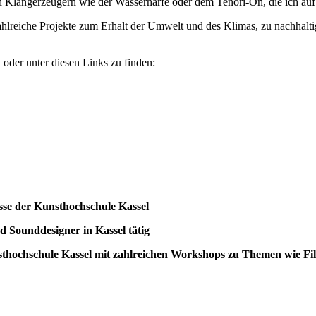
 Klangerzeugern wie der Wasserharfe oder dem Tenori-On, die ich auf 
hlreiche Projekte zum Erhalt der Umwelt und des Klimas, zu nachhalt
oder unter diesen Links zu finden:
sse der Kunsthochschule Kassel
nd Sounddesigner in Kassel tätig
unsthochschule Kassel mit zahlreichen Workshops zu Themen wie 