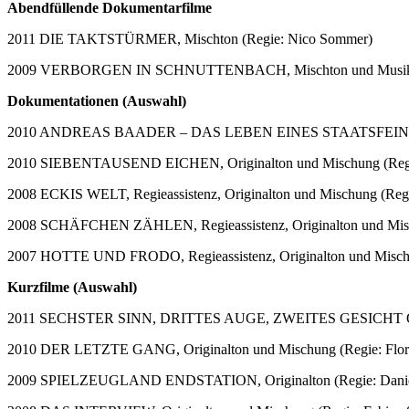
Abendfüllende Dokumentarfilme
2011 DIE TAKTSTÜRMER, Mischton (Regie: Nico Sommer)
2009 VERBORGEN IN SCHNUTTENBACH, Mischton und Musikauf
Dokumentationen (Auswahl)
2010 ANDREAS BAADER – DAS LEBEN EINES STAATSFEINDES, 
2010 SIEBENTAUSEND EICHEN, Originalton und Mischung (Regie
2008 ECKIS WELT, Regieassistenz, Originalton und Mischung (Regi
2008 SCHÄFCHEN ZÄHLEN, Regieassistenz, Originalton und Misc
2007 HOTTE UND FRODO, Regieassistenz, Originalton und Misch
Kurzfilme (Auswahl)
2011 SECHSTER SINN, DRITTES AUGE, ZWEITES GESICHT Origin
2010 DER LETZTE GANG, Originalton und Mischung (Regie: Flori
2009 SPIELZEUGLAND ENDSTATION, Originalton (Regie: Daniel 