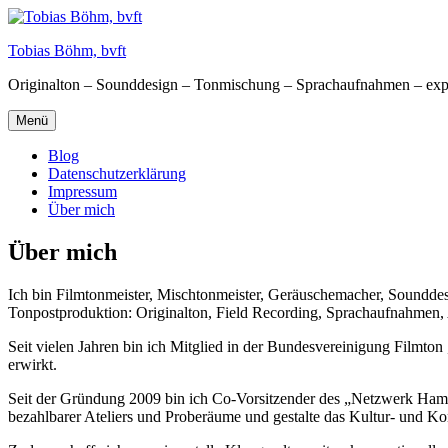
Zum
Inhalt
Tobias Böhm, bvft
springen
Originalton – Sounddesign – Tonmischung – Sprachaufnahmen – exp
Menü
Blog
Datenschutzerklärung
Impressum
Über mich
Über mich
Ich bin Filmtonmeister, Mischtonmeister, Geräuschemacher, Sounddes
Tonpostproduktion: Originalton, Field Recording, Sprachaufnahmen,
Seit vielen Jahren bin ich Mitglied in der Bundesvereinigung Filmton
erwirkt.
Seit der Gründung 2009 bin ich Co-Vorsitzender des „Netzwerk Hamme
bezahlbarer Ateliers und Proberäume und gestalte das Kultur- und K