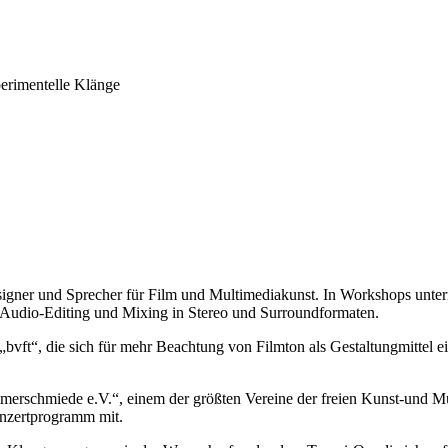
erimentelle Klänge
igner und Sprecher für Film und Multimediakunst. In Workshops unter
 Audio-Editing und Mixing in Stereo und Surroundformaten.
 „bvft“, die sich für mehr Beachtung von Filmton als Gestaltungmittel 
rschmiede e.V.“, einem der größten Vereine der freien Kunst-und Mus
onzertprogramm mit.