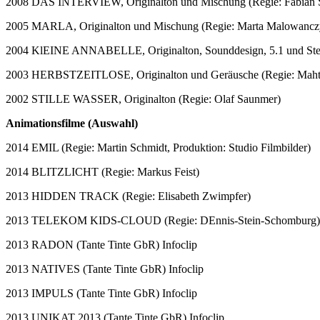
2008 DAS INTERVIEW, Originalton und Mischung (Regie: Fabian 
2005 MARLA, Originalton und Mischung (Regie: Marta Malowancz
2004 KlEINE ANNABELLE, Originalton, Sounddesign, 5.1 und Ster
2003 HERBSTZEITLOSE, Originalton und Geräusche (Regie: Maht
2002 STILLE WASSER, Originalton (Regie: Olaf Saunmer)
Animationsfilme (Auswahl)
2014 EMIL (Regie: Martin Schmidt, Produktion: Studio Filmbilder)
2014 BLITZLICHT (Regie: Markus Feist)
2013 HIDDEN TRACK (Regie: Elisabeth Zwimpfer)
2013 TELEKOM KIDS-CLOUD (Regie: DEnnis-Stein-Schomburg)
2013 RADON (Tante Tinte GbR) Infoclip
2013 NATIVES (Tante Tinte GbR) Infoclip
2013 IMPULS (Tante Tinte GbR) Infoclip
2013 UNIKAT 2013 (Tante Tinte GbR) Infoclip