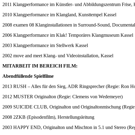
2011 Klangperformance im Künstler- und Abbildungszentrum Frise,
2010 Klangperformance im Klangland, Kunsttempel Kassel
2008 examen 08 Klanginstallationen in Surround-Sound, Documentah
2006 Klangperformance im Klak! Temporäres Klangmuseum Kassel
2003 Klangperformance im Stellwerk Kassel
2002 move and meet Klang- und Videoinstallation, Kassel
MITARBEIT IM BEREICH FILM:
Abendfüllende Spielfilme
2013 RUSH – Alles für den Sieg, ADR Ringsprecher (Regie: Ron H
2012 MUSTER Originalton (Regie: Clemens von Wedemeyer)
2009 SUICIDE CLUB, Originalton und Originaltonmischung (Regie:
2008 2ZKB (Episodenfilm), Herstellungsleitung
2003 HAPPY END, Originalton und Mischton in 5.1 und Stereo (Regie