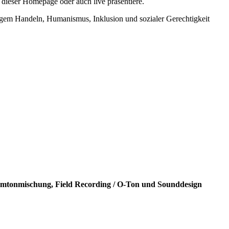
dieser Homepage oder auch live präsentiere.
igem Handeln, Humanismus, Inklusion und sozialer Gerechtigkeit
Filmtonmischung, Field Recording / O-Ton und Sounddesign