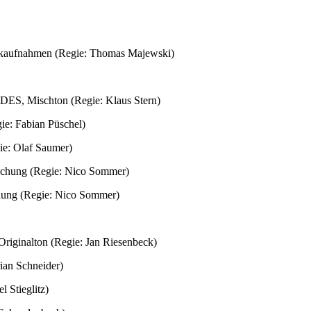
nahmen (Regie: Thomas Majewski)
Mischton (Regie: Klaus Stern)
: Fabian Püschel)
e: Olaf Saumer)
hung (Regie: Nico Sommer)
ung (Regie: Nico Sommer)
alton (Regie: Jan Riesenbeck)
an Schneider)
Stieglitz)