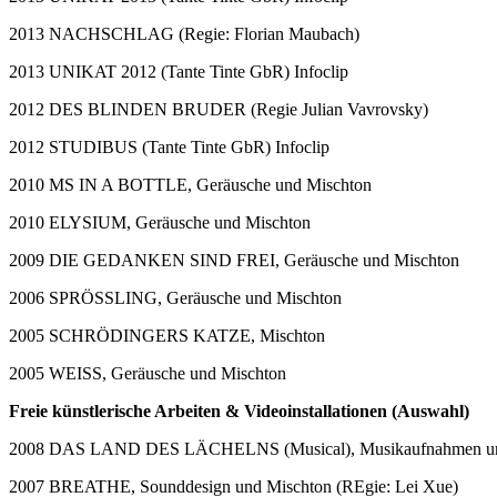
2013 NACHSCHLAG (Regie: Florian Maubach)
2013 UNIKAT 2012 (Tante Tinte GbR) Infoclip
2012 DES BLINDEN BRUDER (Regie Julian Vavrovsky)
2012 STUDIBUS (Tante Tinte GbR) Infoclip
2010 MS IN A BOTTLE, Geräusche und Mischton
2010 ELYSIUM, Geräusche und Mischton
2009 DIE GEDANKEN SIND FREI, Geräusche und Mischton
2006 SPRÖSSLING, Geräusche und Mischton
2005 SCHRÖDINGERS KATZE, Mischton
2005 WEISS, Geräusche und Mischton
Freie künstlerische Arbeiten & Videoinstallationen (Auswahl)
2008 DAS LAND DES LÄCHELNS (Musical), Musikaufnahmen und 
2007 BREATHE, Sounddesign und Mischton (REgie: Lei Xue)