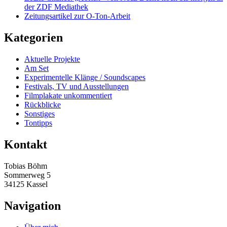
der ZDF Mediathek
Zeitungsartikel zur O-Ton-Arbeit
Kategorien
Aktuelle Projekte
Am Set
Experimentelle Klänge / Soundscapes
Festivals, TV und Ausstellungen
Filmplakate unkommentiert
Rückblicke
Sonstiges
Tontipps
Kontakt
Tobias Böhm
Sommerweg 5
34125 Kassel
Navigation