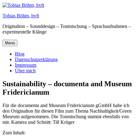
Zum
Inhalt
Tobias Böhm, bvft
springen
Originalton – Sounddesign – Tonmischung – Sprachaufnahmen –
experimentelle Klänge
Menü
Blog
Datenschutzerklärung
Impressum
Über mich
Sustainability – documenta and Museum
Fridericianum
Für die documenta and Museum Fridericianum gGmbH habe ich
den Originalton für diesen Film zum Thema Nachhaltigkeit/Green
Museum aufgenommen. Die Tonmischung stammt ebenfalls von
mir. Kamera und Schnitt: Till Krüger
Zum Inhalt: