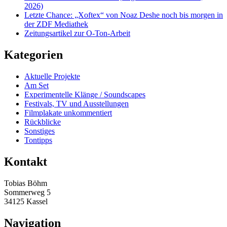
2026)
Letzte Chance: „Xoftex“ von Noaz Deshe noch bis morgen in
der ZDF Mediathek
Zeitungsartikel zur O-Ton-Arbeit
Kategorien
Aktuelle Projekte
Am Set
Experimentelle Klänge / Soundscapes
Festivals, TV und Ausstellungen
Filmplakate unkommentiert
Rückblicke
Sonstiges
Tontipps
Kontakt
Tobias Böhm
Sommerweg 5
34125 Kassel
Navigation