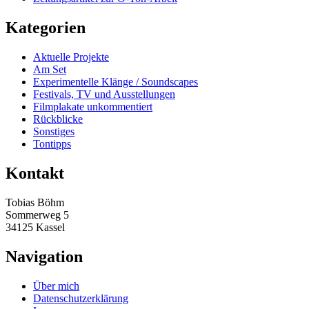
Kategorien
Aktuelle Projekte
Am Set
Experimentelle Klänge / Soundscapes
Festivals, TV und Ausstellungen
Filmplakate unkommentiert
Rückblicke
Sonstiges
Tontipps
Kontakt
Tobias Böhm
Sommerweg 5
34125 Kassel
Navigation
Über mich
Datenschutzerklärung